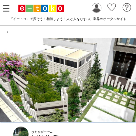
「イートコ」で探そう！相談しよう！人と人をむすぶ、業界のポータルサイト
←
ひだかがーでん