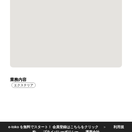
業務内容
エクステリア
e-toko を無料でスタート！ 会員登録はこちらをクリック
＞
利用規