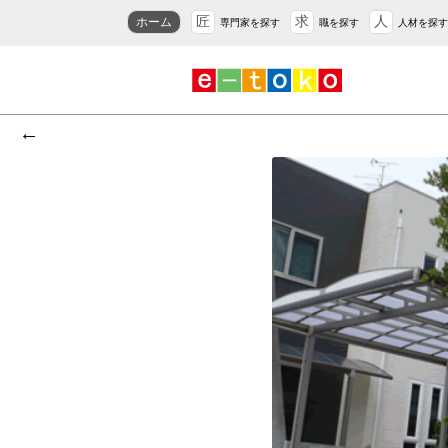
匠
求
人
ホーム
専門家を探す
職を探す
人材を探す
←