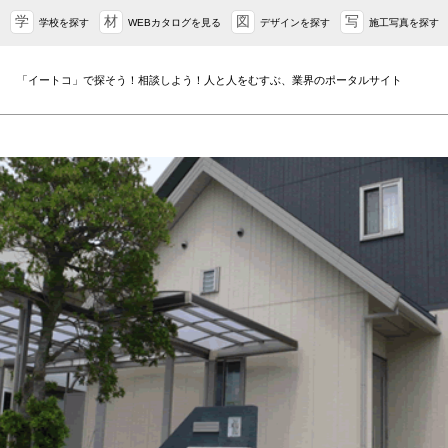
学
材
図
写
学校を探す
WEBカタログを見る
デザインを探す
施工写真を探す
「イートコ」で探そう！相談しよう！人と人をむすぶ、業界のポータルサイト