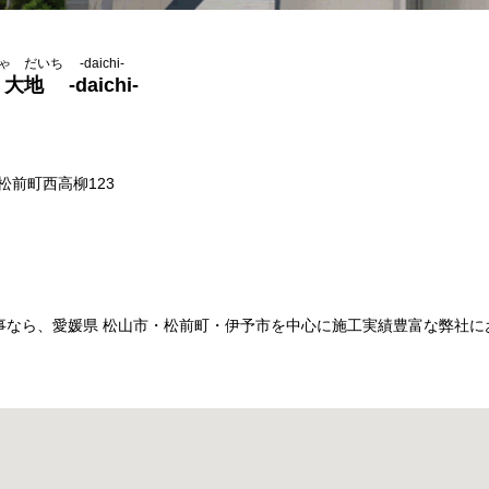
だいち -daichi-
地 -daichi-
郡松前町西高柳123
なら、愛媛県 松山市・松前町・伊予市を中心に施工実績豊富な弊社にお
。