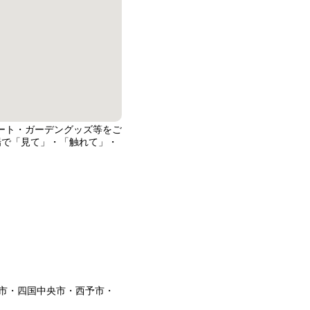
ート・ガーデングッズ等をご
場で「見て」・「触れて」・
市・四国中央市・西予市・