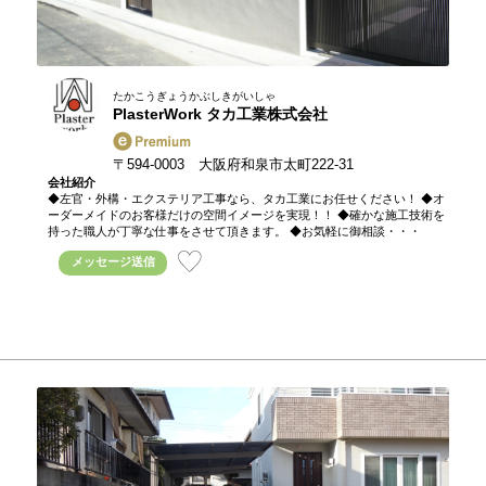
たかこうぎょうかぶしきがいしゃ
PlasterWork タカ工業株式会社
〒594-0003 大阪府和泉市太町222-31
会社紹介
◆左官・外構・エクステリア工事なら、タカ工業にお任せください！ ◆オ
ーダーメイドのお客様だけの空間イメージを実現！！ ◆確かな施工技術を
持った職人が丁寧な仕事をさせて頂きます。 ◆お気軽に御相談・・・
メッセージ送信