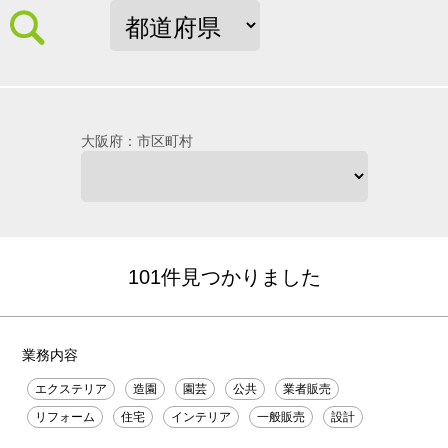
大阪府：市区町村
101件見つかりました
業務内容
エクステリア
造園
園芸
公共
業者販売
リフォーム
住宅
インテリア
一般販売
設計