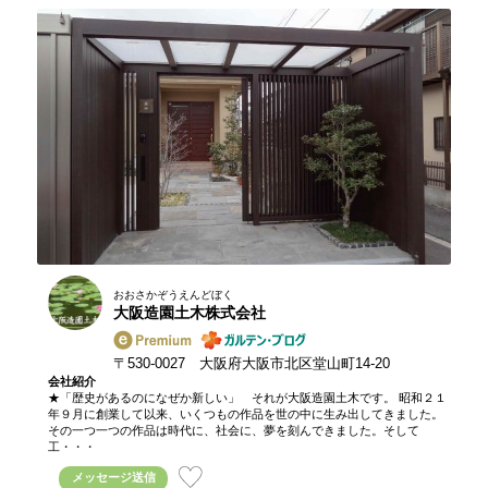
おおさかぞうえんどぼく
大阪造園土木株式会社
〒530-0027 大阪府大阪市北区堂山町14-20
会社紹介
★「歴史があるのになぜか新しい」 それが大阪造園土木です。 昭和２１
年９月に創業して以来、いくつもの作品を世の中に生み出してきました。
その一つ一つの作品は時代に、社会に、夢を刻んできました。そして
工・・・
メッセージ送信