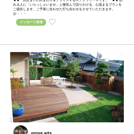
★★ お住まいの外まわりをデザインする≪アンツリー≫です。 ★★ 訪
れる人に「いらっしゃいませ」と微笑んで語りかける、心温まるプランを
ご提供します。ご予算に合わせた打ち合わせをさせていただきます。
お・・・
メッセージ送信
grove arts