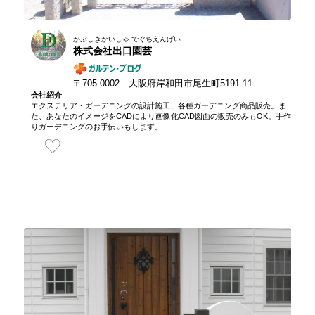
かぶしきかいしゃ でぐちえんげい
株式会社出口園芸
〒705-0002 大阪府岸和田市尾生町5191-11
会社紹介
エクステリア・ガーデニングの設計施工、各種ガーデニング商品販売。ま
た、あなたのイメージをCADにより画像化CAD図面の販売のみもOK。手作
りガーデニングのお手伝いもします。