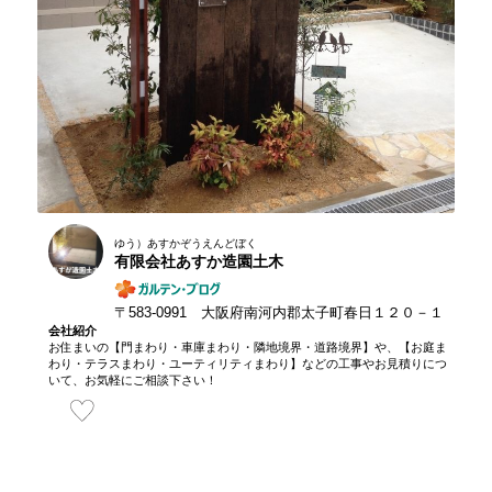
ゆう）あすかぞうえんどぼく
有限会社あすか造園土木
〒583-0991 大阪府南河内郡太子町春日１２０－１
会社紹介
お住まいの【門まわり・車庫まわり・隣地境界・道路境界】や、【お庭ま
わり・テラスまわり・ユーティリティまわり】などの工事やお見積りにつ
いて、お気軽にご相談下さい！