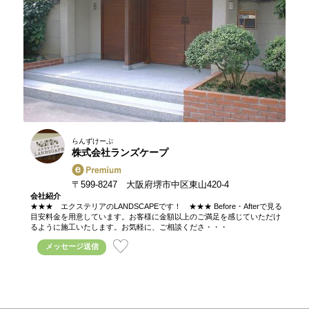
らんずけーぷ
株式会社ランズケープ
〒599-8247 大阪府堺市中区東山420-4
会社紹介
★★★ エクステリアのLANDSCAPEです！ ★★★ Before・Afterで見る
目安料金を用意しています。お客様に金額以上のご満足を感じていただけ
るように施工いたします。お気軽に、ご相談くださ・・・
メッセージ送信