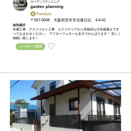
ガーデンプランニング
garden planning
〒567-0048 大阪府茨木市北春日丘 4-9-41
会社紹介
外構工事 アスファルト工事 エクステリアから本格的な日本庭園まです
べておまかせください。 アフターフォローも全力でがんばります！ 宜しく
御願い致します！
メッセージ送信