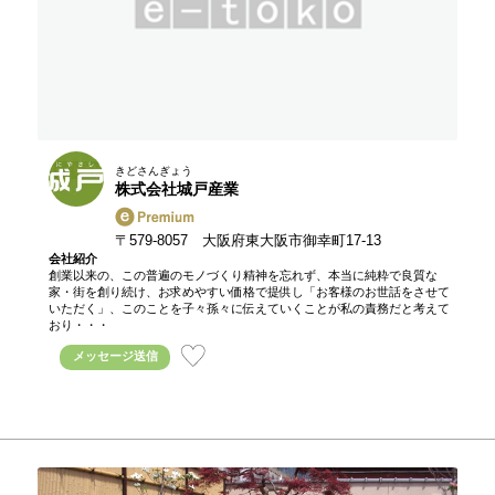
きどさんぎょう
株式会社城戸産業
〒579-8057 大阪府東大阪市御幸町17-13
会社紹介
創業以来の、この普遍のモノづくり精神を忘れず、本当に純粋で良質な
家・街を創り続け、お求めやすい価格で提供し「お客様のお世話をさせて
いただく」、このことを子々孫々に伝えていくことが私の責務だと考えて
おり・・・
メッセージ送信