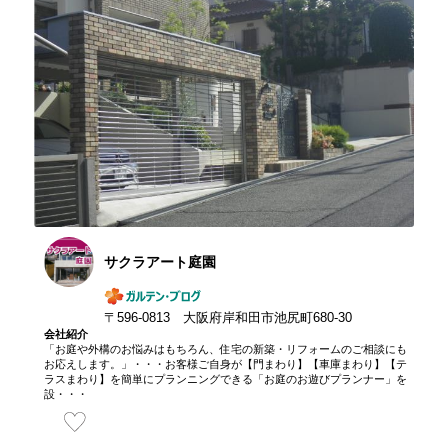
サクラアート庭園
〒596-0813 大阪府岸和田市池尻町680-30
会社紹介
「お庭や外構のお悩みはもちろん、住宅の新築・リフォームのご相談にも
お応えします。」・・・お客様ご自身が【門まわり】【車庫まわり】【テ
ラスまわり】を簡単にプランニングできる「お庭のお遊びプランナー」を
設・・・