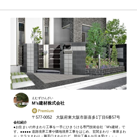
えむずけんざい
M’s建材株式会社
〒577-0052 大阪府東大阪市新喜多1丁目6番57号
会社紹介
●お住まいの外まわり工事を一手にひきうける専門技術会社「M’s建材」で
す。●●●●● 道路境界工事や隣地境界工事をはじめ、玄関まわり・車庫まわ
り・テラスまわり・勝手口まわりなど、部分工事もお引き受け・・・