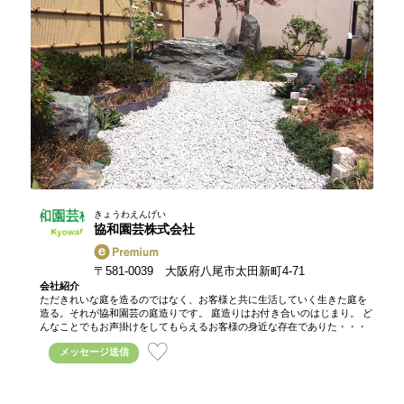
きょうわえんげい
協和園芸株式会社
〒581-0039 大阪府八尾市太田新町4-71
会社紹介
ただきれいな庭を造るのではなく、お客様と共に生活していく生きた庭を
造る。それが協和園芸の庭造りです。 庭造りはお付き合いのはじまり。 ど
んなことでもお声掛けをしてもらえるお客様の身近な存在でありた・・・
メッセージ送信