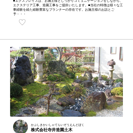
■エクスプレイスは、お施主様としっかりコミュニケーションをしながら、
エクステリア工事、造園工事をご提供いたします。■当社の特徴は様々な工
事経験を経た経験豊富なプランナーの存在です。お施主様のお話とご
予・・・
かぶしきかいしゃてらいぞうえんどぼく
株式会社寺井造園土木