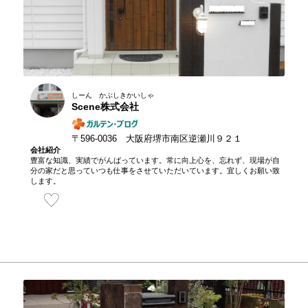
しーん かぶしきかいしゃ
Scene株式会社
〒596-0036 大阪府堺市南区逆瀬川９２１
会社紹介
豊富な知識、実績でがんばっています。常に向上心を、忘れず、現場が自
分の家だと思っていつも仕事をさせていただいています。宜しくお願い致
します。