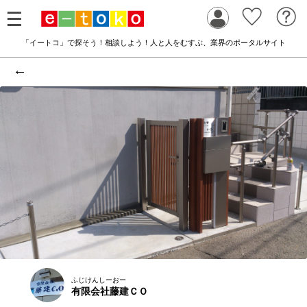
「イートコ」で探そう！相談しよう！人と人をむすぶ、業界のポータルサイト
←
ふじけんしーおー
有限会社藤建ＣＯ