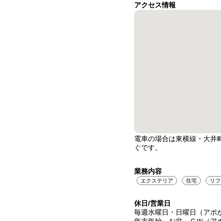
アクセス情報
電車の場合は東横線・大井
ぐです。
業務内容
エクステリア
住宅
リフ
休日/営業日
毎週水曜日・日曜日（アポ