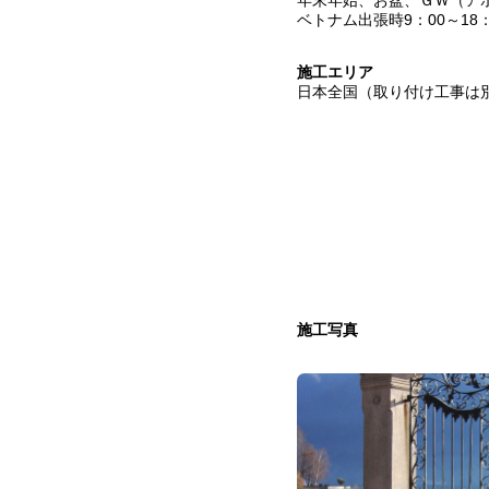
年末年始、お盆、ＧＷ（ア
ベトナム出張時9：00～18：
施工エリア
日本全国（取り付け工事は
施工写真