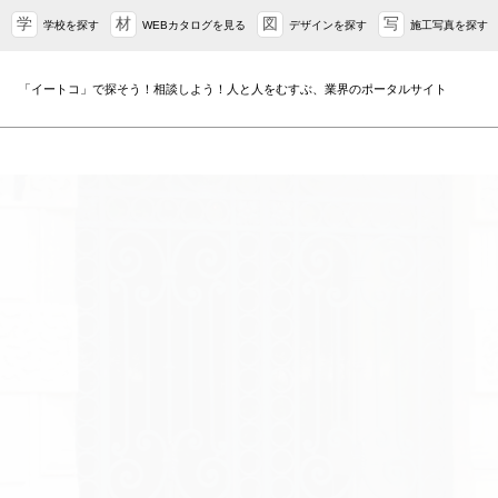
学
材
図
写
学校を探す
WEBカタログを見る
デザインを探す
施工写真を探す
「イートコ」で探そう！相談しよう！人と人をむすぶ、業界のポータルサイト