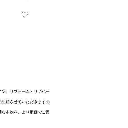
イン、リフォーム・リノベー
品生産させていただきますの
洒な本物を、より廉価でご提