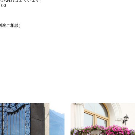
ポがあれば出ています）
00
別途ご相談）