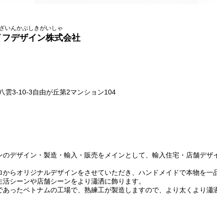
ざいんかぶしきがいしゃ
イフデザイン株式会社
八雲3-10-3自由が丘第2マンション104
のデザイン・製造・輸入・販売をメインとして、輸入住宅・店舗デザ
。
からオリジナルデザインをさせていただき、ハンドメイドで本物を一
生活シーンや店舗シーンをより瀟洒に飾ります。
あったベトナムの工場で、熟練工が製造しますので、より太くより瀟