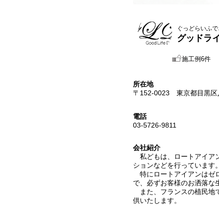
ぐっどらいふで
グッドラ
施工例6件
所在地
〒152-0023 東京都目黒区
電話
03-5726-9811
会社紹介
私どもは、ロートアイアン
ションなどを行っています
特にロートアイアンはゼロ
で、必ずお客様のお洒落な
また、フランスの植民地で
供いたします。