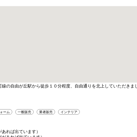
町線の自由が丘駅から徒歩１０分程度、自由通りを北上していただきま
ォーム
一般販売
業者販売
インテリア
があれば出ています）