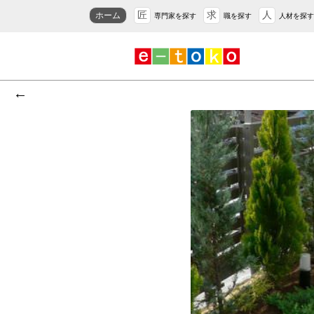
匠
求
人
ホーム
専門家を探す
職を探す
人材を探す
←