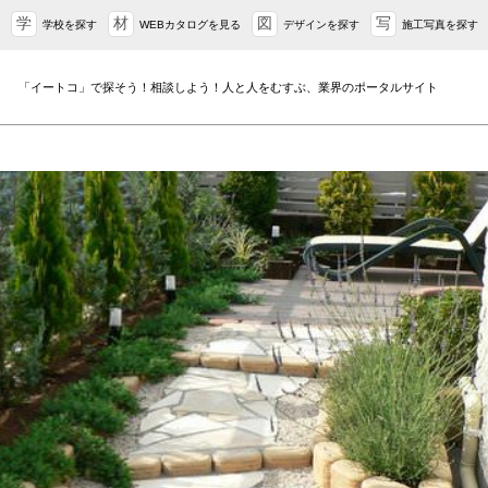
学
材
図
写
学校を探す
WEBカタログを見る
デザインを探す
施工写真を探す
「イートコ」で探そう！相談しよう！人と人をむすぶ、業界のポータルサイト