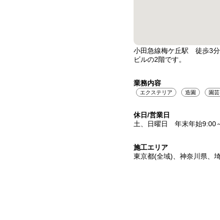
小田急線梅ケ丘駅 徒歩3
ビルの2階です。
業務内容
エクステリア
造園
園芸
休日/営業日
土、日曜日 年末年始9:00～
施工エリア
東京都(全域)、神奈川県、