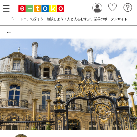
「イートコ」で探そう！相談しよう！人と人をむすぶ、業界のポータルサイト
←