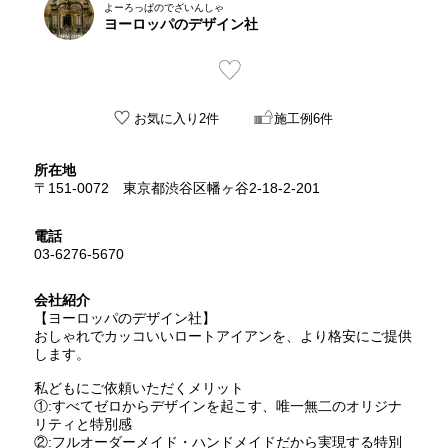
よーろっぱのでざいんしゃ
ヨーロッパのデザイン社
お気に入り2件
施工例6件
所在地
〒151-0072 東京都渋谷区幡ヶ谷2-18-2-201
電話
03-6276-5670
会社紹介
【ヨーロッパのデザイン社】
おしゃれでカッコいいロートアイアンを、より格安にご提供
します。
私どもにご依頼いただくメリット
①:すべてゼロからデザインを起こす、唯一無二のオリジナ
リティと特別感
②:フルオーダーメイド・ハンドメイドだから実現する特別